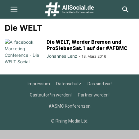
Die WELT
Die WELT, Werder Bremen und
ProSiebenSat.1 auf der #AFBMC
Johannes Lenz
-
18. März 2016
Impressum
Datenschutz
Das sind wir!
Gastautor*in werden!
Partner werden!
#ASMC Konferenzen
© Rising Media Ltd.