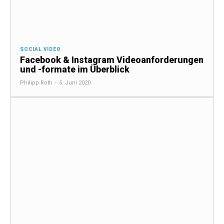
SOCIAL VIDEO
Facebook & Instagram Videoanforderungen
und -formate im Überblick
Philipp Roth
-
5. Juni 2020