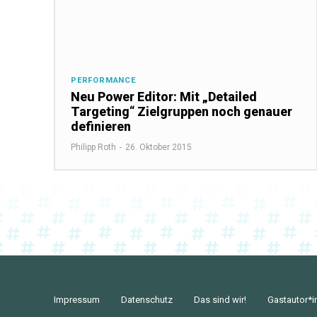
PERFORMANCE
Neu Power Editor: Mit „Detailed
Targeting“ Zielgruppen noch genauer
definieren
Philipp Roth
-
26. Oktober 2015
Impressum
Datenschutz
Das sind wir!
Gastautor*i