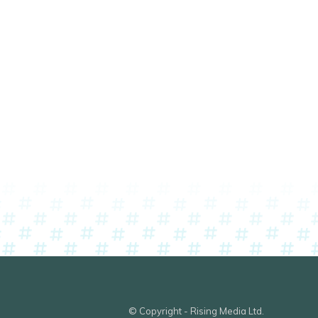
© Copyright - Rising Media Ltd.