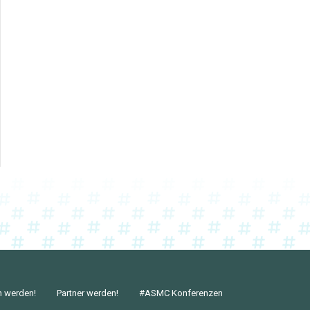
n werden!
Partner werden!
#ASMC Konferenzen