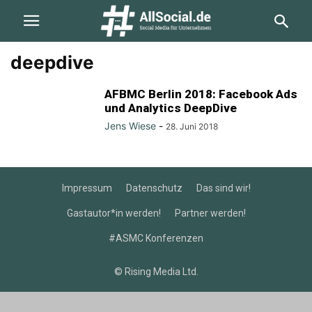
deepdive
AFBMC Berlin 2018: Facebook Ads
und Analytics DeepDive
Jens Wiese
-
28. Juni 2018
Impressum
Datenschutz
Das sind wir!
Gastautor*in werden!
Partner werden!
#ASMC Konferenzen
© Rising Media Ltd.