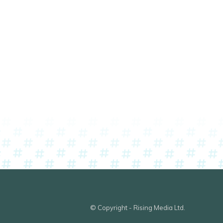
© Copyright - Rising Media Ltd.