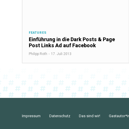
FEATURES
Einführung in die Dark Posts & Page
Post Links Ad auf Facebook
Philipp Roth
-
17. Juli 2013
Impressum
Datenschutz
Das sind wir!
Gastautor*i