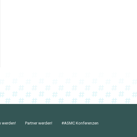
n werden!
Partner werden!
#ASMC Konferenzen