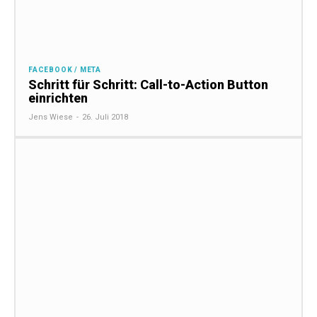
FACEBOOK / META
Schritt für Schritt: Call-to-Action Button
einrichten
Jens Wiese
-
26. Juli 2018