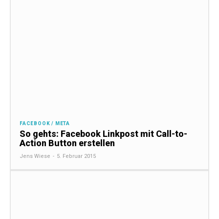
FACEBOOK / META
So gehts: Facebook Linkpost mit Call-to-
Action Button erstellen
Jens Wiese
-
5. Februar 2015