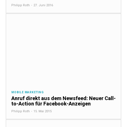
Philipp Roth
-
27. Juni 2016
MOBILE MARKETING
Anruf direkt aus dem Newsfeed: Neuer Call-
to-Action für Facebook-Anzeigen
Philipp Roth
-
15. Mai 2015