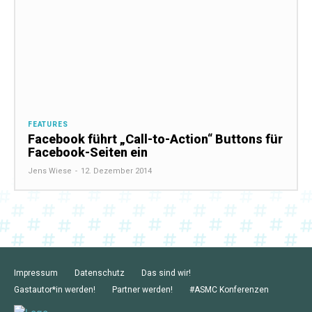
FEATURES
Facebook führt „Call-to-Action“ Buttons für
Facebook-Seiten ein
Jens Wiese
-
12. Dezember 2014
Impressum
Datenschutz
Das sind wir!
Gastautor*in werden!
Partner werden!
#ASMC Konferenzen