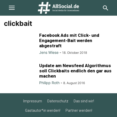
clickbait
Facebook Ads mit Click- und
Engagement-Bait werden
abgestraft
Jens Wiese
-
18. Oktober 2018
Update am Newsfeed Algorithmus
soll Clickbaits endlich den gar aus
machen
Philipp Roth
-
8. August 2016
Impressum
Datenschutz
Das sind wir!
Gastautor*in werden!
Partner werden!