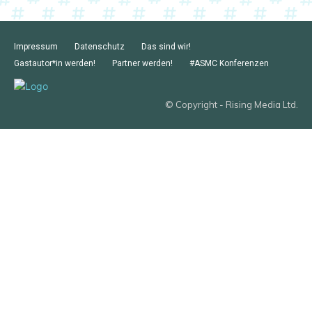
Impressum
Datenschutz
Das sind wir!
Gastautor*in werden!
Partner werden!
#ASMC Konferenzen
© Copyright - Rising Media Ltd.