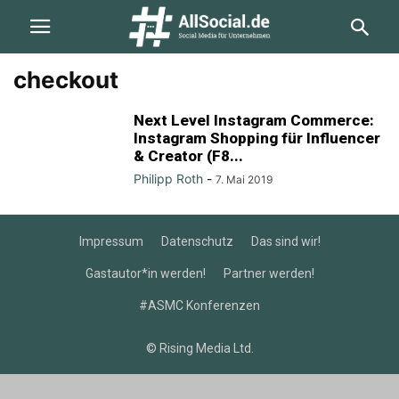
checkout
Next Level Instagram Commerce:
Instagram Shopping für Influencer
& Creator (F8...
Philipp Roth
-
7. Mai 2019
Impressum
Datenschutz
Das sind wir!
Gastautor*in werden!
Partner werden!
#ASMC Konferenzen
© Rising Media Ltd.