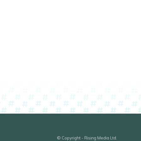
© Copyright - Rising Media Ltd.