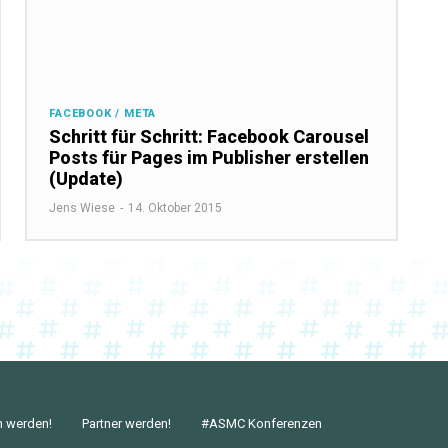
FACEBOOK / META
Schritt für Schritt: Facebook Carousel
Posts für Pages im Publisher erstellen
(Update)
Jens Wiese
-
14. Oktober 2015
n werden!
Partner werden!
#ASMC Konferenzen