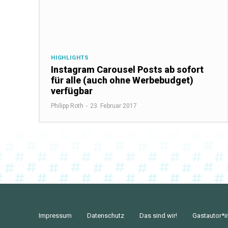
HIGHLIGHTS
Instagram Carousel Posts ab sofort
für alle (auch ohne Werbebudget)
verfügbar
Philipp Roth
-
23. Februar 2017
Impressum
Datenschutz
Das sind wir!
Gastautor*i