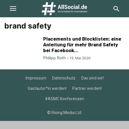
brand safety
Placements und Blocklisten: eine
Anleitung für mehr Brand Safety
bei Facebook...
Philipp Roth
-
15. Mai 2020
Impressum
Datenschutz
Das sind wir!
Gastautor*in werden!
Partner werden!
#ASMC Konferenzen
© Rising Media Ltd.