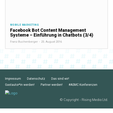
MOBILE MARKETING
Facebook Bot Content Management
Systeme – Einführung in Chatbots (3/4)
Franz Buchenberger
-
25. August 2016
Impressum
Datenschutz
Das sind wir!
Gastautor*in werden!
Partner werden!
#ASMC Konferenzen
© Copyright - Rising Media Ltd.