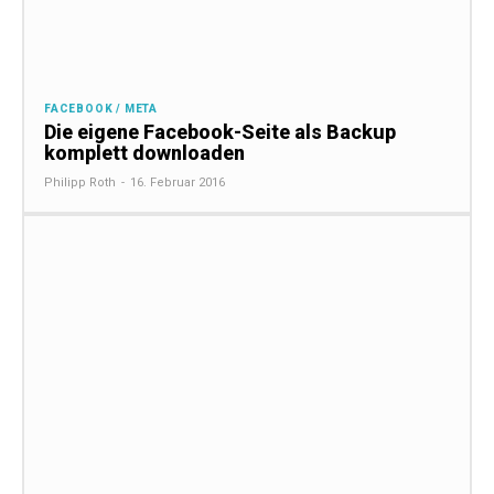
FACEBOOK / META
Die eigene Facebook-Seite als Backup
komplett downloaden
Philipp Roth
-
16. Februar 2016