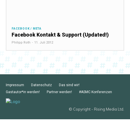
FACEBOOK / META
Facebook Kontakt & Support (Updated!)
Philipp Roth
-
11. Juli 2012
Impressum
Datenschutz
Das sind wir!
Gastautor*in werden!
Partner werden!
#ASMC Konferenzen
© Copyright - Rising Media Ltd.