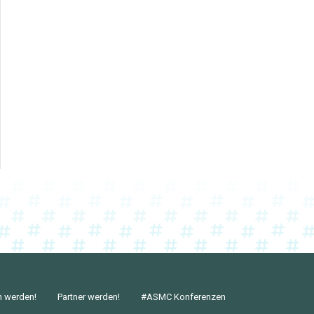
n werden!
Partner werden!
#ASMC Konferenzen