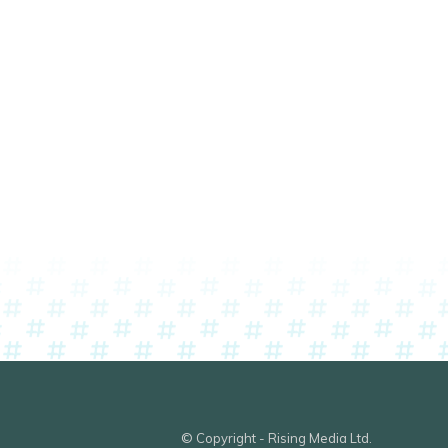
© Copyright - Rising Media Ltd.