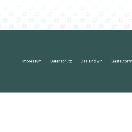
Impressum
Datenschutz
Das sind wir!
Gastautor*i