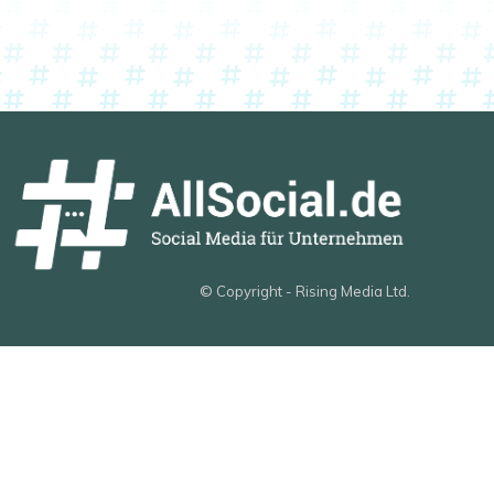
© Copyright - Rising Media Ltd.