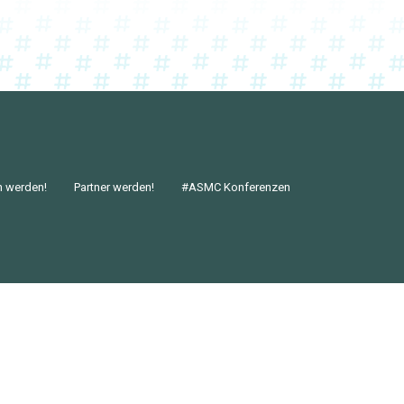
n werden!
Partner werden!
#ASMC Konferenzen