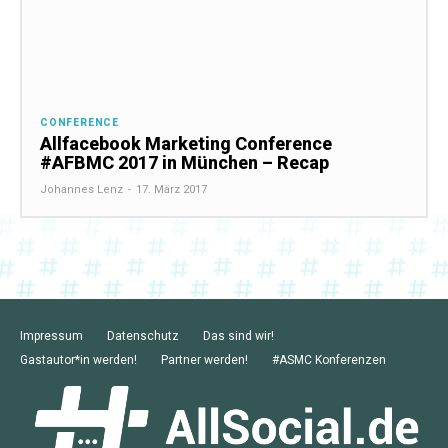
CONFERENCE
Allfacebook Marketing Conference
#AFBMC 2017 in München – Recap
Johannes Lenz
-
17. März 2017
Impressum
Datenschutz
Das sind wir!
Gastautor*in werden!
Partner werden!
#ASMC Konferenzen