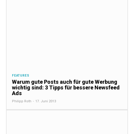
FEATURES
Warum gute Posts auch für gute Werbung
wichtig sind: 3 Tipps für bessere Newsfeed
Ads
Philipp Roth
-
17. Juni 2013