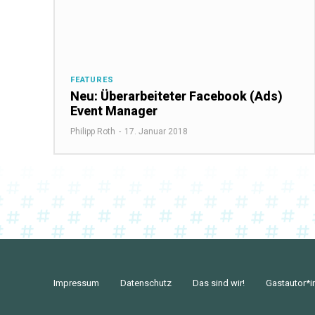
FEATURES
Neu: Überarbeiteter Facebook (Ads)
Event Manager
Philipp Roth
-
17. Januar 2018
Impressum
Datenschutz
Das sind wir!
Gastautor*i