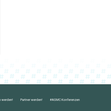
n werden!
Partner werden!
#ASMC Konferenzen