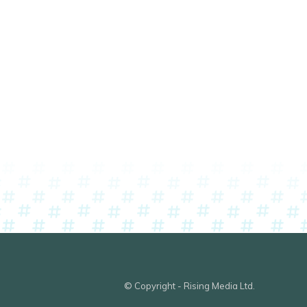
© Copyright - Rising Media Ltd.