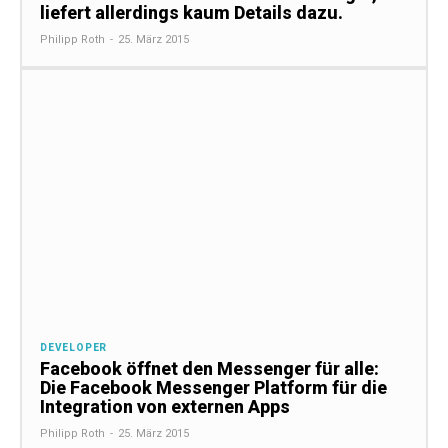
liefert allerdings kaum Details dazu.
Philipp Roth
-
25. März 2015
DEVELOPER
Facebook öffnet den Messenger für alle:
Die Facebook Messenger Platform für die
Integration von externen Apps
Philipp Roth
-
25. März 2015