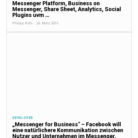
Messenger Platform, Business on
Messenger, Share Sheet, Analytics, Social
Plugins uvm …
Philipp Roth
-
26. März 2015
DEVELOPER
„Messenger for Business“ – Facebook will
eine natürlichere Kommunikation zwischen
Nutzer und Unternehmen im Messenger,