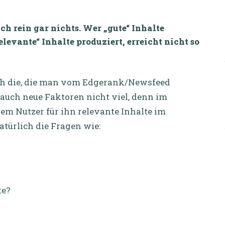
ch rein gar nichts. Wer „gute“ Inhalte
elevante“ Inhalte produziert, erreicht nicht so
rlich die, die man vom Edgerank/Newsfeed
auch neue Faktoren nicht viel, denn im
em Nutzer für ihn relevante Inhalte im
atürlich die Fragen wie:
te?