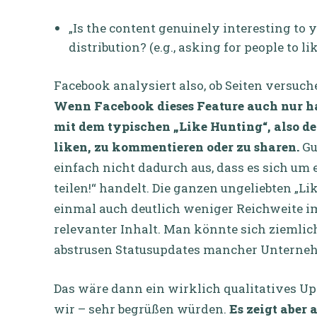
„Is the content genuinely interesting to 
distribution? (e.g., asking for people to li
Facebook analysiert also, ob Seiten versuc
Wenn Facebook dieses Feature auch nur hal
mit dem typischen „Like Hunting“, also d
liken, zu kommentieren oder zu sharen.
Gu
einfach nicht dadurch aus, dass es sich um 
teilen!“ handelt. Die ganzen ungeliebten „
einmal auch deutlich weniger Reichweite im
relevanter Inhalt. Man könnte sich ziemlic
abstrusen Statusupdates mancher Unterne
Das wäre dann ein wirklich qualitatives U
wir – sehr begrüßen würden.
Es zeigt aber 