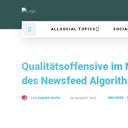
ALLSOCIAL TOPICS
SOCIA
Qualitätsoffensive im 
des Newsfeed Algorit
FEATURES
VON
PHILIPP ROTH
26. AUGUST 2013