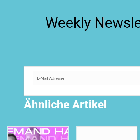
Weekly Newslet
Ähnliche Artikel