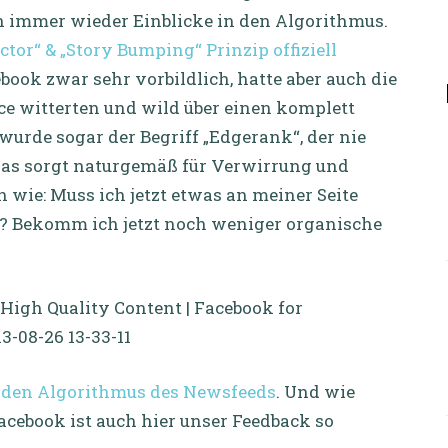
 immer wieder Einblicke in den Algorithmus.
tor“ & „Story Bumping“ Prinzip offiziell
book zwar sehr vorbildlich, hatte aber auch die
ce witterten und wild über einen komplett
wurde sogar der Begriff „Edgerank“, der nie
 etwas sorgt naturgemäß für Verwirrung und
n wie: Muss ich jetzt etwas an meiner Seite
n? Bekomm ich jetzt noch weniger organische
n den Algorithmus des Newsfeeds
. Und wie
acebook ist auch hier unser Feedback so