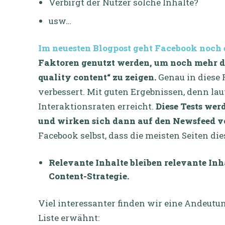
Verbirgt der Nutzer solche Inhalte?
usw…
Im neuesten Blogpost geht Facebook noch 
Faktoren genutzt werden, um noch mehr d
quality content“ zu zeigen.
Genau in diese 
verbessert. Mit guten Ergebnissen, denn la
Interaktionsraten erreicht.
Diese Tests we
und wirken sich dann auf den Newsfeed vo
Facebook selbst, dass die meisten Seiten 
Relevante Inhalte bleiben relevante Inha
Content-Strategie.
Viel interessanter finden wir eine Andeutun
Liste erwähnt: