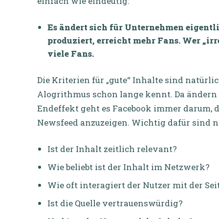
einfach wie eindeutig:
Es ändert sich für Unternehmen eigentli
produziert, erreicht mehr Fans. Wer „irr
viele Fans.
Die Kriterien für „gute“ Inhalte sind natü
Alogrithmus schon lange kennt. Da ändern 
Endeffekt geht es Facebook immer darum, d
Newsfeed anzuzeigen. Wichtig dafür sind n
Ist der Inhalt zeitlich relevant?
Wie beliebt ist der Inhalt im Netzwerk?
Wie oft interagiert der Nutzer mit der Sei
Ist die Quelle vertrauenswürdig?