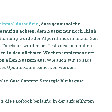
einmal darauf ein
, dass genau solche
arauf zu achten, dem Nutzer nur noch „high
Richtung wurde der Algorithmus in letzter Zeit
ut Facebook wurden bei Tests deutlich höhere
rden in den nächsten Wochen implementiert
n allen Nutzern aus.
Wie auch wir, so sagt
dieses Update kaum bemerken werden:
lte. Gute Content-Strategie bleibt gute
g, die Facebook beiläufig in der aufgeführten