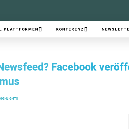
L PLATTFORMEN
KONFERENZ
NEWSLETT
Newsfeed? Facebook veröffe
hmus
HIGHLIGHTS