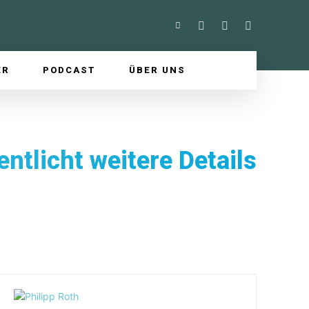
ER
PODCAST
ÜBER UNS
ntlicht weitere Details