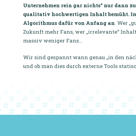
Unternehmen rein gar nichts“ nur dann z
qualitativ hochwertigen Inhalt bemüht. I
Algorithmus dafür von Anfang an
.
Wer „gu
Zukunft mehr Fans, wer „irrelevante“ Inhalte
massiv weniger Fans…
Wir sind gespannt wann genau „in den näc
und ob man dies durch externe Tools statis