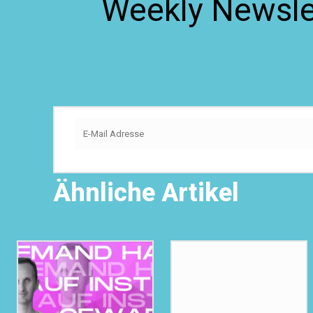
Weekly Newslet
Ähnliche Artikel