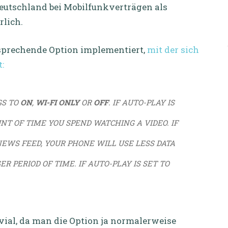
 Deutschland bei Mobilfunkverträgen als
rlich.
tsprechende Option implementiert,
mit der sich
:
GS TO
ON
,
WI-FI ONLY
OR
OFF
. IF AUTO-PLAY IS
NT OF TIME YOU SPEND WATCHING A VIDEO. IF
NEWS FEED, YOUR PHONE WILL USE LESS DATA
R PERIOD OF TIME. IF AUTO-PLAY IS SET TO
ivial, da man die Option ja normalerweise