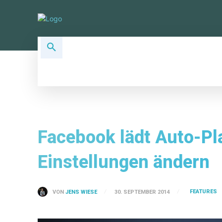
ALLSOCIAL TOPICS
SOCIAL PLA
Facebook lädt Auto-Pl
Einstellungen ändern
FEATURES
VON
JENS WIESE
30. SEPTEMBER 2014