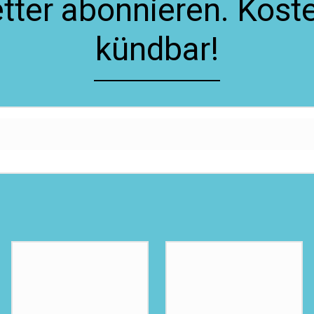
ter abonnieren. Koste
kündbar!