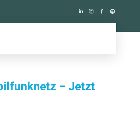
PODCAST
ÜBER UNS
MORE
ilfunknetz – Jetzt