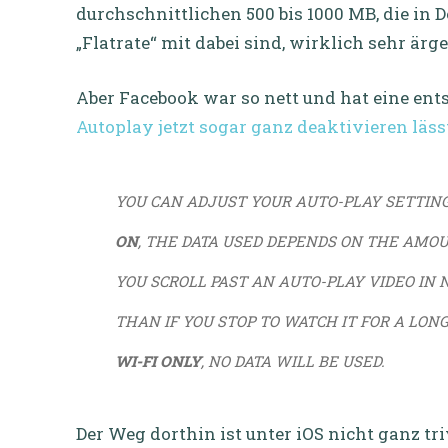
durchschnittlichen 500 bis 1000 MB, die in
„Flatrate“ mit dabei sind, wirklich sehr ärge
Aber Facebook war so nett und hat eine en
Autoplay jetzt sogar ganz deaktivieren lässt
YOU CAN ADJUST YOUR AUTO-PLAY SETTIN
ON
, THE DATA USED DEPENDS ON THE AMOU
YOU SCROLL PAST AN AUTO-PLAY VIDEO IN 
THAN IF YOU STOP TO WATCH IT FOR A LONGE
WI-FI ONLY
, NO DATA WILL BE USED.
Der Weg dorthin ist unter iOS nicht ganz tr