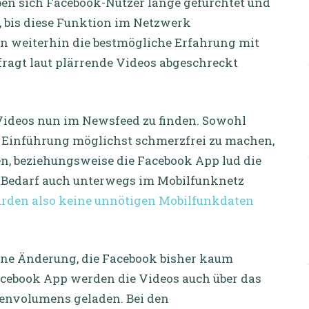
ben sich Facebook-Nutzer lange gefürchtet und
n, bis diese Funktion im Netzwerk
lten weiterhin die bestmögliche Erfahrung mit
ragt laut plärrende Videos abgeschreckt
-Videos nun im Newsfeed zu finden. Sowohl
 Einführung möglichst schmerzfrei zu machen,
, beziehungsweise die Facebook App lud die
i Bedarf auch unterwegs im Mobilfunknetz
urden also keine unnötigen Mobilfunkdaten
 eine Änderung, die Facebook bisher kaum
acebook App werden die Videos auch über das
tenvolumens geladen. Bei den