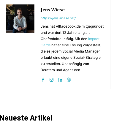
Jens Wiese
https://jens-wiese.net/
Jens hat Allfacebook.de mitgegründet
und war dort 12 Jahre lang als
Chefredakteur tätig. Mit den
Impact
Cards
hat er eine Lösung vorgestellt,
die es jedem Social Media Manager
erlaubt eine eigene Social-Strategie
zu erstellen. Unabhängig von
Beratern und Agenturen.
Neueste Artikel