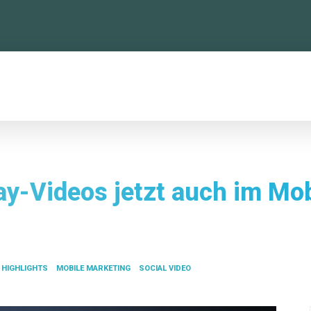
TTFORMEN
KONFERENZ
NEWSLETTER
ay-Videos jetzt auch im Mob
HIGHLIGHTS
MOBILE MARKETING
SOCIAL VIDEO