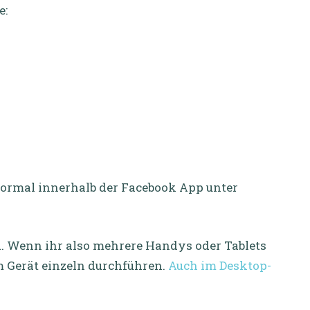
e:
normal innerhalb der Facebook App unter
d. Wenn ihr also mehrere Handys oder Tablets
m Gerät einzeln durchführen.
Auch im Desktop-