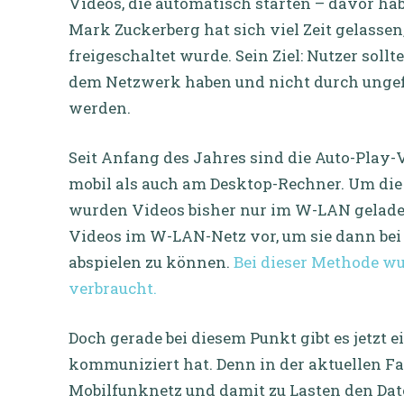
Videos, die automatisch starten – davor ha
Mark Zuckerberg hat sich viel Zeit gelasse
freigeschaltet wurde. Sein Ziel: Nutzer sol
dem Netzwerk haben und nicht durch ungef
werden.
Seit Anfang des Jahres sind die Auto-Play
mobil als auch am Desktop-Rechner. Um die
wurden Videos bisher nur im W-LAN geladen
Videos im W-LAN-Netz vor, um sie dann be
abspielen zu können.
Bei dieser Methode w
verbraucht.
Doch gerade bei diesem Punkt gibt es jetzt
kommuniziert hat. Denn in der aktuellen F
Mobilfunknetz und damit zu Lasten den Da