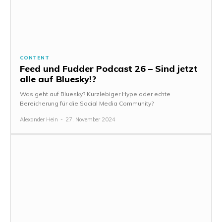
CONTENT
Feed und Fudder Podcast 26 – Sind jetzt
alle auf Bluesky!?
Was geht auf Bluesky? Kurzlebiger Hype oder echte
Bereicherung für die Social Media Community?
Alexander Hein
-
27. November 2024