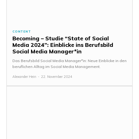
CONTENT
Becoming – Studie “State of Social
Media 2024”: Einblicke ins Berufsbild
Social Media Manager*in
Das Berufsbild Social Media Manager*in: Neue Einblicke in den
beruflichen Alltag im Social Media Management.
Alexander Hein
-
22. November 2024