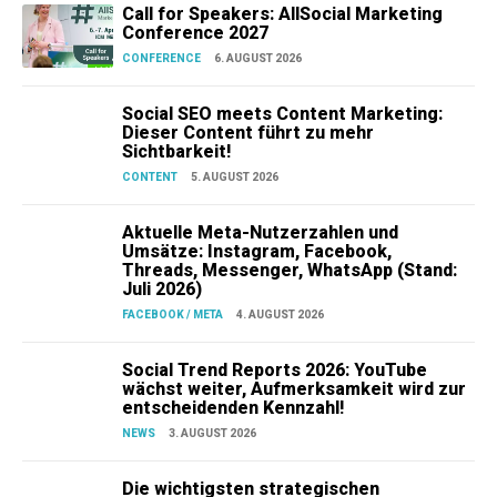
Call for Speakers: AllSocial Marketing
Conference 2027
CONFERENCE
6. AUGUST 2026
Social SEO meets Content Marketing:
Dieser Content führt zu mehr
Sichtbarkeit!
CONTENT
5. AUGUST 2026
Aktuelle Meta-Nutzerzahlen und
Umsätze: Instagram, Facebook,
Threads, Messenger, WhatsApp (Stand:
Juli 2026)
FACEBOOK / META
4. AUGUST 2026
Social Trend Reports 2026: YouTube
wächst weiter, Aufmerksamkeit wird zur
entscheidenden Kennzahl!
NEWS
3. AUGUST 2026
Die wichtigsten strategischen