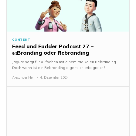
CONTENT
Feed und Fudder Podcast 27 –
ǝɹBranding oder Rebranding
Jaguar sorgt für Aufsehen mit einem radikalen Rebranding.
Doch wann ist ein Rebranding eigentlich erfolgreich?
Alexander Hein
-
4. Dezember 2024