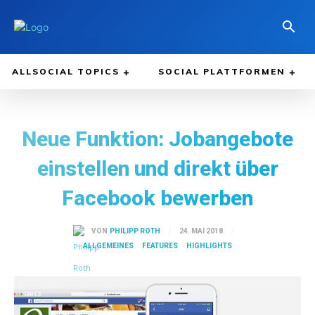
ALLSOCIAL TOPICS
SOCIAL PLATTFORMEN
Neue Funktion: Jobangebote
einstellen und direkt über
Facebook bewerben
24. MAI 2018
VON
PHILIPP ROTH
ALLGEMEINES
FEATURES
HIGHLIGHTS