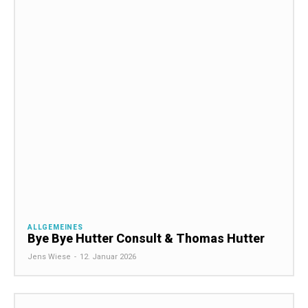
ALLGEMEINES
Bye Bye Hutter Consult & Thomas Hutter
Jens Wiese
-
12. Januar 2026