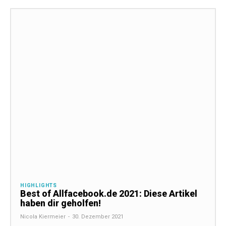
HIGHLIGHTS
Best of Allfacebook.de 2021: Diese Artikel
haben dir geholfen!
Nicola Kiermeier
-
30. Dezember 2021