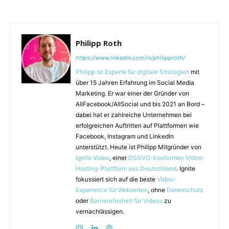
Philipp Roth
https://www.linkedin.com/in/philipproth/
Philipp ist Experte für digitale Strategien
mit
über 15 Jahren Erfahrung im Social Media
Marketing. Er war einer der Gründer von
AllFacebook/AllSocial und bis 2021 an Bord –
dabei hat er zahlreiche Unternehmen bei
erfolgreichen Auftritten auf Plattformen wie
Facebook, Instagram und LinkedIn
unterstützt. Heute ist Philipp Mitgründer von
Ignite Video
, einer
DSGVO-konformen Video-
Hosting-Plattform aus Deutschland
. Ignite
fokussiert sich auf die beste
Video-
Experience für Webseiten
, ohne
Datenschutz
oder
Barrierefreiheit für Videos
zu
vernachlässigen.