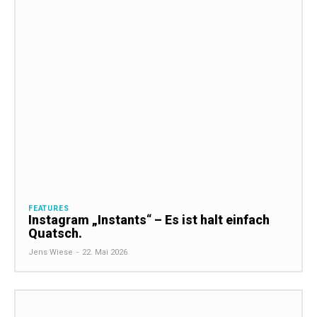
FEATURES
Instagram „Instants“ – Es ist halt einfach
Quatsch.
Jens Wiese
-
22. Mai 2026