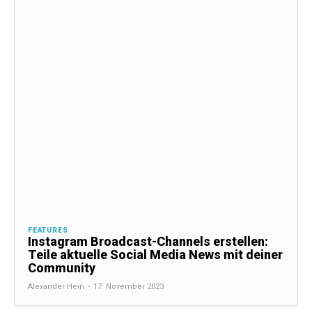
FEATURES
Instagram Broadcast-Channels erstellen:
Teile aktuelle Social Media News mit deiner
Community
Alexander Hein
-
17. November 2023