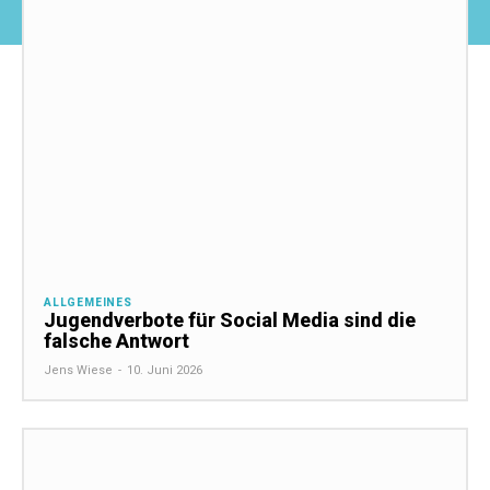
ALLGEMEINES
Jugendverbote für Social Media sind die
falsche Antwort
Jens Wiese
-
10. Juni 2026