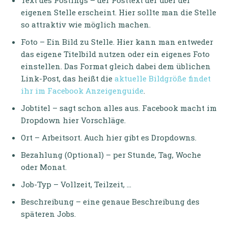
Text des Postings – der Posttext der über der
eigenen Stelle erscheint. Hier sollte man die Stelle
so attraktiv wie möglich machen.
Foto – Ein Bild zu Stelle. Hier kann man entweder
das eigene Titelbild nutzen oder ein eigenes Foto
einstellen. Das Format gleich dabei dem üblichen
Link-Post, das heißt die
aktuelle Bildgröße findet
ihr im Facebook Anzeigenguide
.
Jobtitel – sagt schon alles aus. Facebook macht im
Dropdown hier Vorschläge.
Ort – Arbeitsort. Auch hier gibt es Dropdowns.
Bezahlung (Optional) – per Stunde, Tag, Woche
oder Monat.
Job-Typ – Vollzeit, Teilzeit, …
Beschreibung – eine genaue Beschreibung des
späteren Jobs.