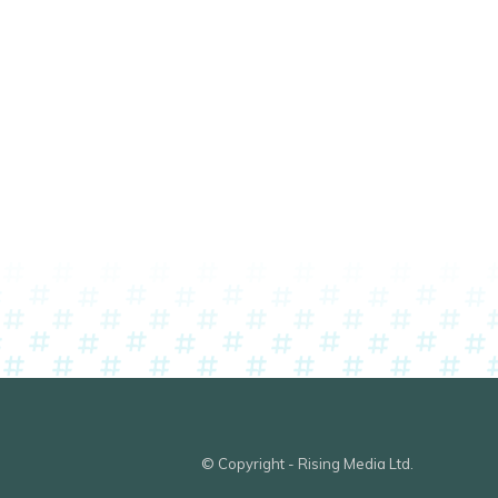
© Copyright - Rising Media Ltd.