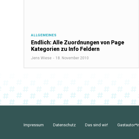
ALLGEMEINES
Endlich: Alle Zuordnungen von Page
Kategorien zu Info Feldern
Jens Wiese
-
18. November 2010
Impressum
Datenschutz
Das sind wir!
Gastautor*i