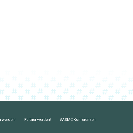
n werden!
Partner werden!
#ASMC Konferenzen