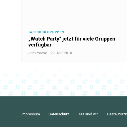
FACEBOOK GRUPPEN
„Watch Party“ jetzt für viele Gruppen
verfügbar
Jens Wiese
-
23. April 2018
Impressum
Datenschutz
Das sind wir!
Gastautor*i