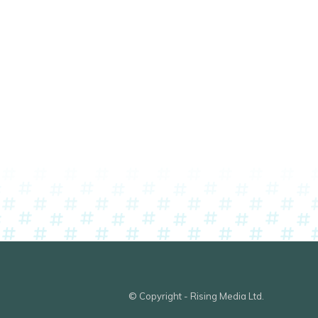
© Copyright - Rising Media Ltd.