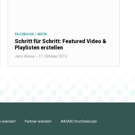
FACEBOOK / META
Schritt für Schritt: Featured Video &
Playlisten erstellen
Jens Wiese
-
17. Oktober 2016
n werden!
Partner werden!
#ASMC Konferenzen