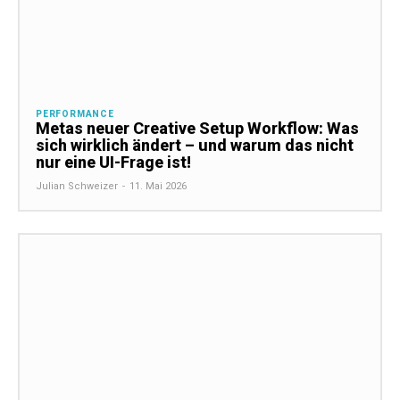
PERFORMANCE
Metas neuer Creative Setup Workflow: Was
sich wirklich ändert – und warum das nicht
nur eine UI-Frage ist!
Julian Schweizer
-
11. Mai 2026