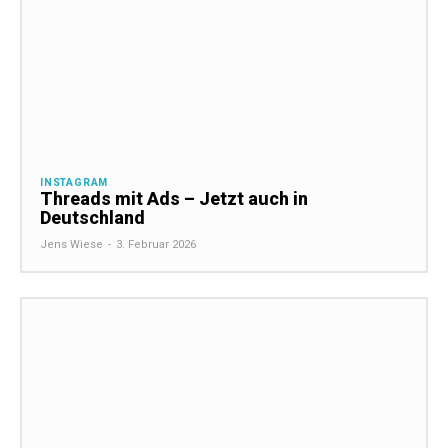
INSTAGRAM
Threads mit Ads – Jetzt auch in
Deutschland
Jens Wiese
-
3. Februar 2026