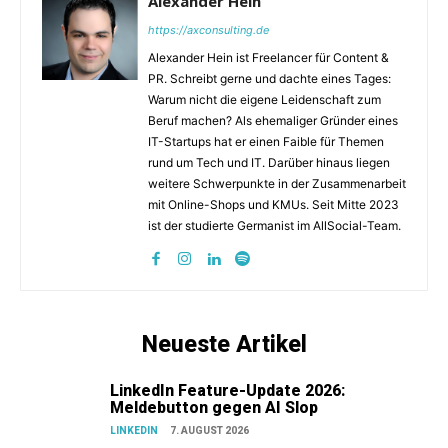
Alexander Hein
https://axconsulting.de
Alexander Hein ist Freelancer für Content &
PR. Schreibt gerne und dachte eines Tages:
Warum nicht die eigene Leidenschaft zum
Beruf machen? Als ehemaliger Gründer eines
IT-Startups hat er einen Faible für Themen
rund um Tech und IT. Darüber hinaus liegen
weitere Schwerpunkte in der Zusammenarbeit
mit Online-Shops und KMUs. Seit Mitte 2023
ist der studierte Germanist im AllSocial-Team.
Neueste Artikel
LinkedIn Feature-Update 2026:
Meldebutton gegen AI Slop
LINKEDIN
7. AUGUST 2026