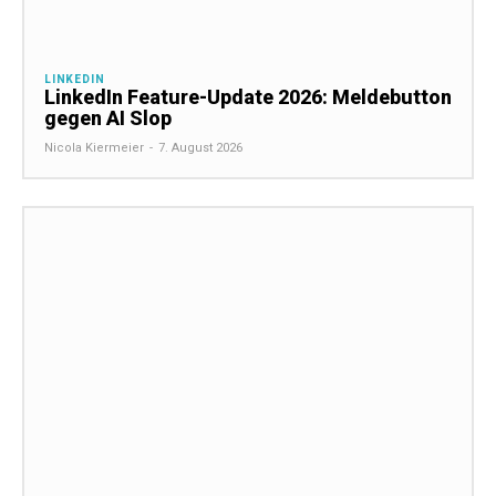
LINKEDIN
LinkedIn Feature-Update 2026: Meldebutton
gegen AI Slop
Nicola Kiermeier
-
7. August 2026