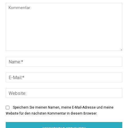
Kommentar:
Na
E-
Mai
Web
Speichern Sie meinen Namen, meine E-Mail-Adresse und meine
Website für den nächsten Kommentar in diesem Browser.