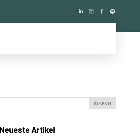
PODCAST
ÜBER UNS
MORE
SEARCH
Neueste Artikel