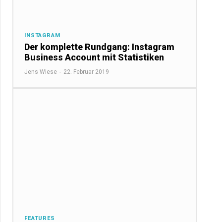
INSTAGRAM
Der komplette Rundgang: Instagram
Business Account mit Statistiken
Jens Wiese
-
22. Februar 2019
FEATURES