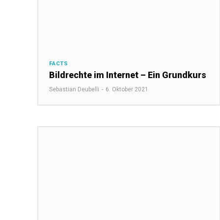
FACTS
Bildrechte im Internet – Ein Grundkurs
Sebastian Deubelli
-
6. Oktober 2021