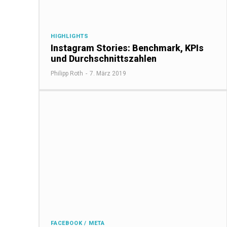
HIGHLIGHTS
Instagram Stories: Benchmark, KPIs
und Durchschnittszahlen
Philipp Roth
-
7. März 2019
FACEBOOK / META