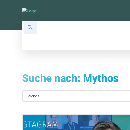
ALLSOCIAL TOPICS
SOCIAL PLA
Suche nach:
Mythos