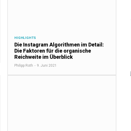
HIGHLIGHTS
Die Instagram Algorithmen im Detail:
Die Faktoren für die organische
Reichweite im Überblick
Philipp Roth
-
9. Juni 2021