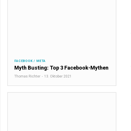
FACEBOOK / META
Myth Busting: Top 3 Facebook-Mythen
Thomas Richter
-
13. Oktober 2021