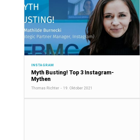
INSTAGRAM
Myth Busting! Top 3 Instagram-
Mythen
Thomas Richter
-
19. Oktober 2021