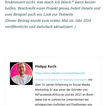
funktioniert nicht, was mach ich falsch?“ kann keiner
helfen. Beschreibt eurer Projekt genau, liefert Details und
zum Beispiel auch ein Link zur Testseite.
(Dieser Beitrag wurde zum ersten Mal im Jahr 2014
veröffentlicht und mehrfach aktualisiert. )
Philipp Roth
https://www.linkedin.com/in/philipproth/
Philipp ist Experte für digitale Strategien
mit
über 15 Jahren Erfahrung im Social Media
Marketing. Er war einer der Gründer von
AllFacebook/AllSocial und bis 2021 an Bord –
dabei hat er zahlreiche Unternehmen bei
erfolgreichen Auftritten auf Plattformen wie