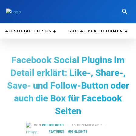
ALLSOCIAL TOPICS
SOCIAL PLATTFORMEN
Facebook Social Plugins im
Detail erklärt: Like-, Share-,
Save- und Follow-Button oder
auch die Box für Facebook
Seiten
15. DEZEMBER 2017
VON
PHILIPP ROTH
FEATURES
HIGHLIGHTS