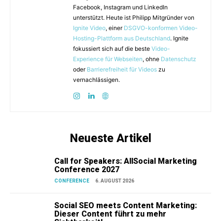
Facebook, Instagram und LinkedIn
unterstützt. Heute ist Philipp Mitgründer von
Ignite Video
, einer
DSGVO-konformen Video-
Hosting-Plattform aus Deutschland
. Ignite
fokussiert sich auf die beste
Video-
Experience für Webseiten
, ohne
Datenschutz
oder
Barrierefreiheit für Videos
zu
vernachlässigen.
Neueste Artikel
Call for Speakers: AllSocial Marketing
Conference 2027
CONFERENCE
6. AUGUST 2026
Social SEO meets Content Marketing:
Dieser Content führt zu mehr