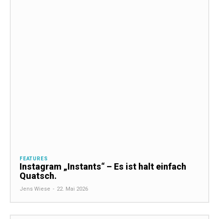
FEATURES
Instagram „Instants“ – Es ist halt einfach
Quatsch.
Jens Wiese
-
22. Mai 2026