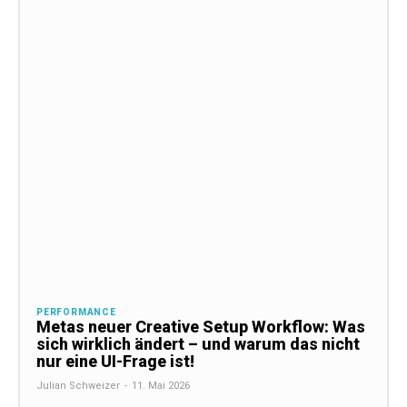
PERFORMANCE
Metas neuer Creative Setup Workflow: Was
sich wirklich ändert – und warum das nicht
nur eine UI-Frage ist!
Julian Schweizer
-
11. Mai 2026