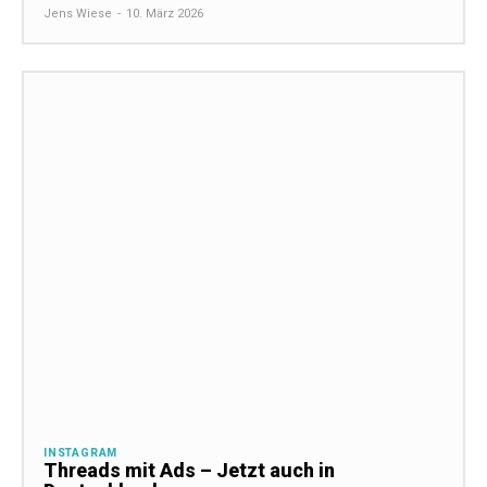
Jens Wiese
-
10. März 2026
INSTAGRAM
Threads mit Ads – Jetzt auch in