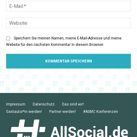
E-
Mai
Web
Speichern Sie meinen Namen, meine E-Mail-Adresse und meine
Website für den nächsten Kommentar in diesem Browser.
Impressum
Datenschutz
Das sind wir!
Gastautor*in werden!
Partner werden!
#ASMC Konferenzen