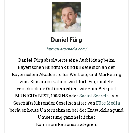
Daniel Fürg
http://fuerg-media.com/
Daniel Fürg absolvierte eine Ausbildung beim
Bayerischen Rundfunk und bildete sich an der
Bayerischen Akademie für Werbung und Marketing
zum Kommunikationswirt fort. Er gründete
verschiedene Onlinemedien, wie zum Beispiel
MUNICH's BEST, 100SINS oder
Social Secrets
. Als
Geschäftsführender Gesellschafter von
Fürg Media
berät er heute Unternehmen bei der Entwicklung und
Umsetzung ganzheitlicher
Kommunikationsstrategien.