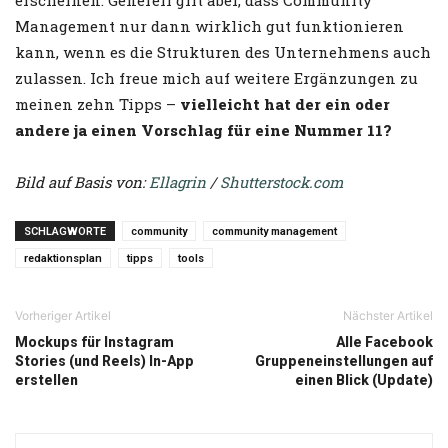
erscheinen. Generell gilt aber, dass Community
Management nur dann wirklich gut funktionieren
kann, wenn es die Strukturen des Unternehmens auch
zulassen. Ich freue mich auf weitere Ergänzungen zu
meinen zehn Tipps –
vielleicht hat der ein oder
andere ja einen Vorschlag für eine Nummer 11?
Bild auf Basis von:
Ellagrin
/
Shutterstock.com
SCHLAGWORTE
community
community management
redaktionsplan
tipps
tools
Vorheriger Artikel
Nächster Artikel
Mockups für Instagram
Alle Facebook
Stories (und Reels) In-App
Gruppeneinstellungen auf
erstellen
einen Blick (Update)