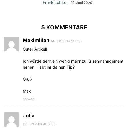
Frank Lübke
-
29. Juni 2026
5 KOMMENTARE
Maximilian
13. Juni 2014 At 11:22
Guter Artikel!
Ich würde gern ein wenig mehr zu Krisenmanagement
lernen. Habt ihr da nen Tip?
Gruß
Max
Antwort
Julia
16. Juni 2014 At 12:05