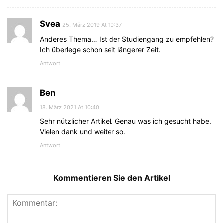
Svea
25. März 2019 At 10:37
Anderes Thema… Ist der Studiengang zu empfehlen?
Ich überlege schon seit längerer Zeit.
Antwort
Ben
18. März 2021 At 10:40
Sehr nützlicher Artikel. Genau was ich gesucht habe.
Vielen dank und weiter so.
Antwort
Kommentieren Sie den Artikel