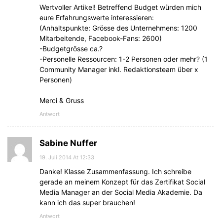
Wertvoller Artikel! Betreffend Budget würden mich
eure Erfahrungswerte interessieren:
(Anhaltspunkte: Grösse des Unternehmens: 1200
Mitarbeitende, Facebook-Fans: 2600)
-Budgetgrösse ca.?
-Personelle Ressourcen: 1-2 Personen oder mehr? (1
Community Manager inkl. Redaktionsteam über x
Personen)
Merci & Gruss
Antwort
Sabine Nuffer
19. Juli 2014 At 12:33
Danke! Klasse Zusammenfassung. Ich schreibe
gerade an meinem Konzept für das Zertifikat Social
Media Manager an der Social Media Akademie. Da
kann ich das super brauchen!
Antwort