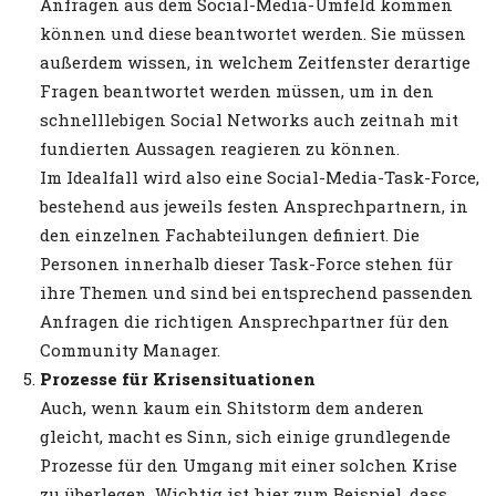
Anfragen aus dem Social-Media-Umfeld kommen
können und diese beantwortet werden. Sie müssen
außerdem wissen, in welchem Zeitfenster derartige
Fragen beantwortet werden müssen, um in den
schnelllebigen Social Networks auch zeitnah mit
fundierten Aussagen reagieren zu können.
Im Idealfall wird also eine Social-Media-Task-Force,
bestehend aus jeweils festen Ansprechpartnern, in
den einzelnen Fachabteilungen definiert. Die
Personen innerhalb dieser Task-Force stehen für
ihre Themen und sind bei entsprechend passenden
Anfragen die richtigen Ansprechpartner für den
Community Manager.
Prozesse für Krisensituationen
Auch, wenn kaum ein Shitstorm dem anderen
gleicht, macht es Sinn, sich einige grundlegende
Prozesse für den Umgang mit einer solchen Krise
zu überlegen. Wichtig ist hier zum Beispiel, dass