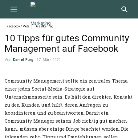
Facebook / Meta
Gastbeitrag
10 Tipps für gutes Community
Management auf Facebook
Von
Daniel Fürg
-
17. März 2021
Community Management sollte ein zentrales Thema
einer jeden Social-Media-Strategie auf
Unternehmensseite sein. Es hält den direkten Kontakt
zu den Kunden und hilft, deren Anfragen zu
koordinieren und zu beantworten. Damit ein
Community Manager seinen Job richtig gut machen
kann, müssen aber einige Dinge beachtet werden. Die
folgenden zehn Tipps und Empfehlungen sollen