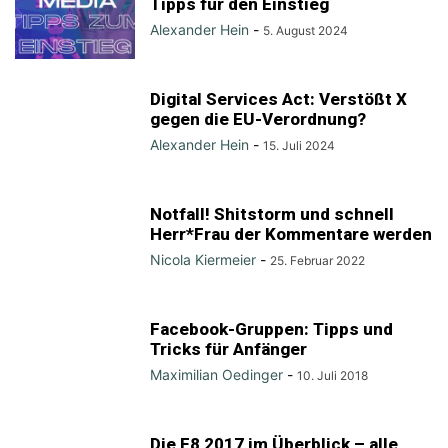
Tipps für den Einstieg
Alexander Hein
-
5. August 2024
Digital Services Act: Verstößt X
gegen die EU-Verordnung?
Alexander Hein
-
15. Juli 2024
Notfall! Shitstorm und schnell
Herr*Frau der Kommentare werden
Nicola Kiermeier
-
25. Februar 2022
Facebook-Gruppen: Tipps und
Tricks für Anfänger
Maximilian Oedinger
-
10. Juli 2018
Die F8 2017 im Überblick – alle