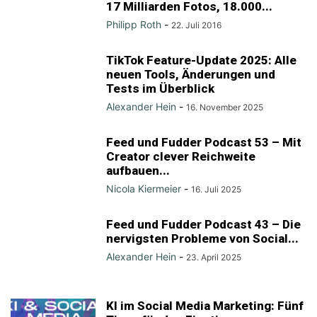
17 Milliarden Fotos, 18.000...
Philipp Roth
-
22. Juli 2016
TikTok Feature-Update 2025: Alle
neuen Tools, Änderungen und
Tests im Überblick
Alexander Hein
-
16. November 2025
Feed und Fudder Podcast 53 – Mit
Creator clever Reichweite
aufbauen...
Nicola Kiermeier
-
16. Juli 2025
Feed und Fudder Podcast 43 – Die
nervigsten Probleme von Social...
Alexander Hein
-
23. April 2025
KI im Social Media Marketing: Fünf